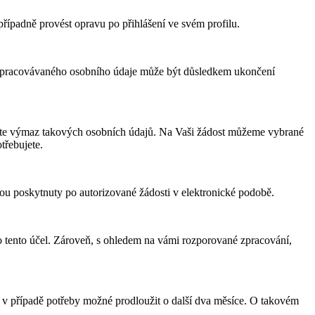
případně provést opravu po přihlášení ve svém profilu.
i zpracovávaného osobního údaje může být důsledkem ukončení
ítáte výmaz takových osobních údajů. Na Vaši žádost můžeme vybrané
třebujete.
ou poskytnuty po autorizované žádosti v elektronické podobě.
 tento účel. Zároveň, s ohledem na vámi rozporované zpracování,
e v případě potřeby možné prodloužit o další dva měsíce. O takovém