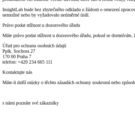
InsightLab bude bez zbytečného odkladu o žádosti o omezení zpracová
nemožné nebo by vyžadovalo neúměrné úsilí.
Právo podat stížnost u dozorového úřadu
Máte právo podat stížnost u dozorového úřadu, pokud se domníváte, ž
Úřad pro ochranu osobních údajů
Pplk. Sochora 27
170 00 Praha 7
telefon: +420 234 665 111
Kontaktujte nás
Máte-li další otázky o těchto zásadách ochrany soukromí nebo způsob
s námi poznáte své zákazníky
Informace o GDPR