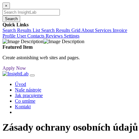
×
Search
Quick Links
Search Results List
Search Results Grid
About
Services
Invoice
Profile
User Contacts
Reviews
Settings
Featured Item
Create astonishing web sites and pages.
Apply Now
Úvod
Naše nástroje
Jak pracujeme
Co umíme
Kontakt
Zásady ochrany osobních údajů