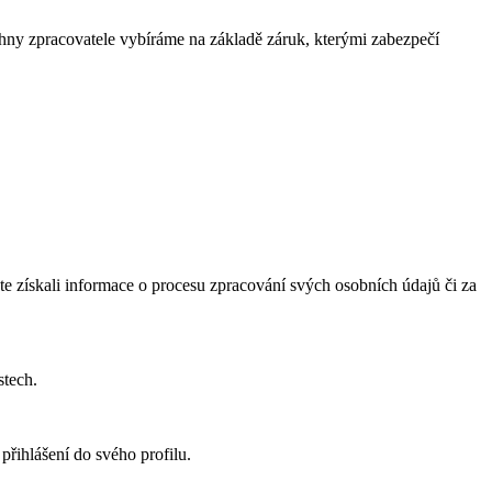
hny zpracovatele vybíráme na základě záruk, kterými zabezpečí
te získali informace o procesu zpracování svých osobních údajů či za
stech.
řihlášení do svého profilu.