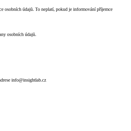
e osobních údajů. To neplatí, pokud je informování příjemce
any osobních údajů.
adrese info@insightlab.cz