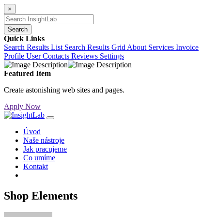
×
Search
Quick Links
Search Results List
Search Results Grid
About
Services
Invoice
Profile
User Contacts
Reviews
Settings
Featured Item
Create astonishing web sites and pages.
Apply Now
Úvod
Naše nástroje
Jak pracujeme
Co umíme
Kontakt
Shop Elements